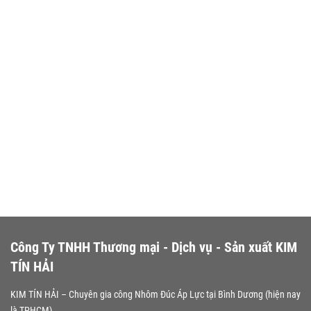
Công Ty TNHH Thương mại - Dịch vụ - Sản xuất KIM
TÍN HẢI
KIM TÍN HẢI – Chuyên gia công Nhôm Đúc Áp Lực tại Bình Dương (hiện nay
là TPHCM)