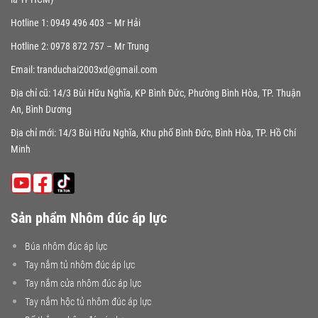
Hotline 1: 0949 496 403 – Mr Hải
Hotline 2: 0978 872 757 – Mr Trung
Email: tranduchai2003xd@gmail.com
Địa chỉ cũ: 14/3 Bùi Hữu Nghĩa, KP Bình Đức, Phường Bình Hòa, TP. Thuận
An, Bình Dương
Địa chỉ mới: 14/3 Bùi Hữu Nghĩa, Khu phố Bình Đức, Bình Hòa, TP. Hồ Chí
Minh
Sản phẩm Nhôm đúc áp lực
Búa nhôm đúc áp lực
Tay nắm tủ nhôm đúc áp lực
Tay nắm cửa nhôm đúc áp lực
Tay nắm hộc tủ nhôm đúc áp lực