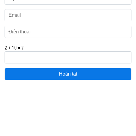
Please leave this field empty.
2 + 10 = ?