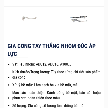
GIA CÔNG TAY THẮNG NHÔM ĐÚC ÁP
LỰC
Vật liệu nhôm: ADC12, ADC10, A380,…
Kích thước/Trọng lượng: Tùy theo từng chi tiết sản phẩm
gia công
Xử lý bề mặt: Làm sạch ba via bề mặt, mài
Màu sắc hoàn thiện: Đánh bóng bề mặt, bắn cát hoặc
phun sơn hoàn thiện theo mẫu
Số lượng: Gia công số lượng lớn, không bán lẻ