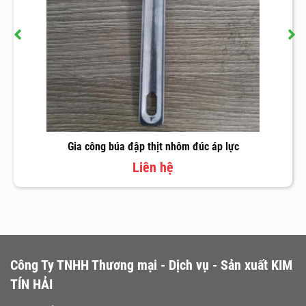
Gia công búa đập thịt nhôm đúc áp lực
Liên hệ
Công Ty TNHH Thương mại - Dịch vụ - Sản xuất KIM
TÍN HẢI