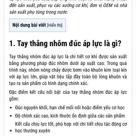
đến sản xuất, phục vụ các xưởng cơ khí, đơn vị OEM và nhà
sản xuất phụ tùng trong nước.
Nội dung bài viết
[
Hiển thị
]
1. Tay thắng nhôm đúc áp lực là gì?
Tay thắng nhôm đúc áp lực là chi tiết cơ khí được sản xuất
bằng phương pháp đúc nhôm dưới áp suất cao. Trong quá
trình này, nhôm nóng chảy được bơm vào khuôn kim loại kín
với áp lực lớn, giúp vật liệu lấp đầy toàn bộ lòng khuôn và
tạo ra sản phẩm có hình dạng chính xác.
Đặc điểm kết cấu nổi bật của tay thắng nhôm đúc áp lực
gồm:
Đúc nguyên khối, hạn chế mối nối hoặc điểm yếu cơ học
Độ chính xác cao, kích thước ổn định giữa các sản phẩm
Kết cấu chịu lực tốt, phù hợp với chi tiết chịu tác động cơ
học thường xuyên