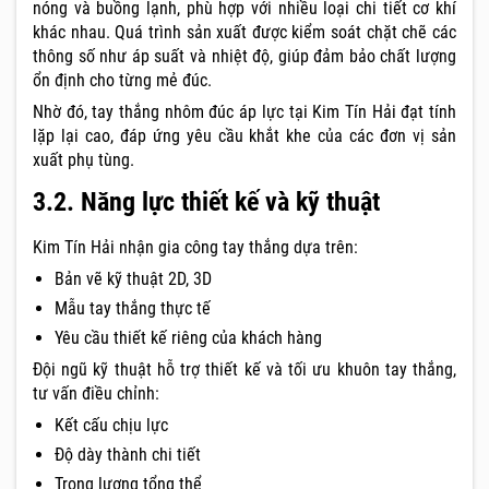
nóng và buồng lạnh, phù hợp với nhiều loại chi tiết cơ khí
khác nhau. Quá trình sản xuất được kiểm soát chặt chẽ các
thông số như áp suất và nhiệt độ, giúp đảm bảo chất lượng
ổn định cho từng mẻ đúc.
Nhờ đó, tay thắng nhôm đúc áp lực tại Kim Tín Hải đạt tính
lặp lại cao, đáp ứng yêu cầu khắt khe của các đơn vị sản
xuất phụ tùng.
3.2. Năng lực thiết kế và kỹ thuật
Kim Tín Hải nhận gia công tay thắng dựa trên:
Bản vẽ kỹ thuật 2D, 3D
Mẫu tay thắng thực tế
Yêu cầu thiết kế riêng của khách hàng
Đội ngũ kỹ thuật hỗ trợ thiết kế và tối ưu khuôn tay thắng,
tư vấn điều chỉnh:
Kết cấu chịu lực
Độ dày thành chi tiết
Trọng lượng tổng thể