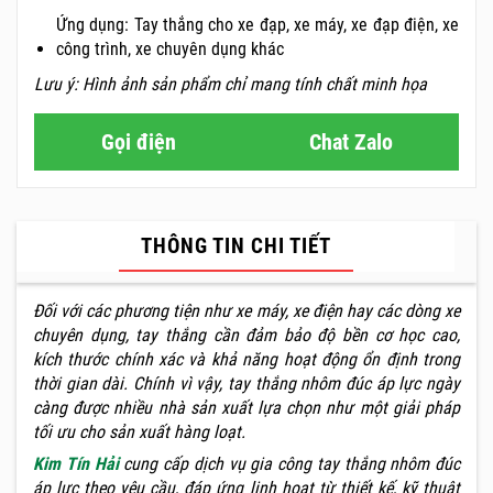
Ứng dụng: Tay thắng cho xe đạp, xe máy, xe đạp điện, xe
công trình, xe chuyên dụng khác
Lưu ý: Hình ảnh sản phẩm chỉ mang tính chất minh họa
Gọi điện
Chat Zalo
THÔNG TIN CHI TIẾT
Đối với các phương tiện như xe máy, xe điện hay các dòng xe
chuyên dụng, tay thắng cần đảm bảo độ bền cơ học cao,
kích thước chính xác và khả năng hoạt động ổn định trong
thời gian dài. Chính vì vậy, tay thắng nhôm đúc áp lực ngày
càng được nhiều nhà sản xuất lựa chọn như một giải pháp
tối ưu cho sản xuất hàng loạt.
Kim Tín Hải
cung cấp dịch vụ gia công tay thắng nhôm đúc
áp lực theo yêu cầu, đáp ứng linh hoạt từ thiết kế, kỹ thuật