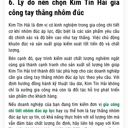
6. Lý do nên chọn Kim Tín Hải gia
công tay thắng nhôm đúc
Kim Tín Hải là đơn vị có kinh nghiệm trong gia công chi tiết
cơ khí nhôm đúc áp lực, đặc biệt là các sản phẩm yêu cầu
độ chính xác và độ bền cao như tay thắng. Việc chủ động
khuôn đúc và sản xuất giúp kiểm soát tốt tiến độ và chất
lượng.
Bên cạnh đó, quy trình kiểm soát chất lượng nghiêm ngặt
cùng giá thành cạnh tranh cho sản xuất số lượng lớn giúp
Kim Tín Hải trở thành đối tác phù hợp cho các doanh nghiệp
cần gia công tay thắng nhôm đúc áp lực theo yêu cầu. Với
định hướng đồng hành kỹ thuật lâu dài, Kim Tín Hải không
chỉ là xưởng gia công mà còn là đối tác hỗ trợ phát triển
sản phẩm cho khách hàng.
Nếu doanh nghiệp của bạn đang tìm kiếm đơn vị
gia công
chi tiết nhôm đúc áp lực
hay cụ thể hơn là tay thắng nhôm
đúc áp lực uy tín, có khả năng thực hiện với số lượng lớn mà
vẫn đảm bảo chất lượng ổn định, hãy liên hệ ngay với Kim