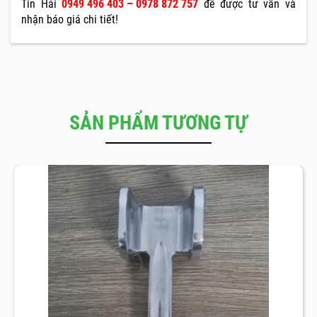
Tín Hải
0949 496 403 – 0978 872 757
để được tư vấn và
nhận báo giá chi tiết!
SẢN PHẨM TƯƠNG TỰ