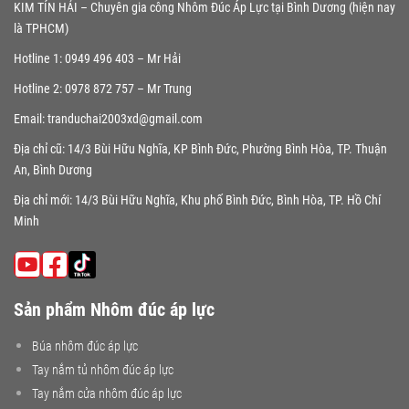
KIM TÍN HẢI – Chuyên gia công Nhôm Đúc Áp Lực tại Bình Dương (hiện nay
là TPHCM)
Hotline 1: 0949 496 403 – Mr Hải
Hotline 2: 0978 872 757 – Mr Trung
Email: tranduchai2003xd@gmail.com
Địa chỉ cũ: 14/3 Bùi Hữu Nghĩa, KP Bình Đức, Phường Bình Hòa, TP. Thuận
An, Bình Dương
Địa chỉ mới: 14/3 Bùi Hữu Nghĩa, Khu phố Bình Đức, Bình Hòa, TP. Hồ Chí
Minh
Sản phẩm Nhôm đúc áp lực
Búa nhôm đúc áp lực
Tay nắm tủ nhôm đúc áp lực
Tay nắm cửa nhôm đúc áp lực