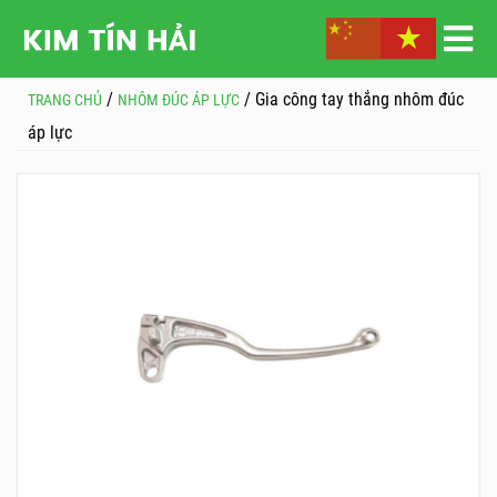
/
/ Gia công tay thắng nhôm đúc
TRANG CHỦ
NHÔM ĐÚC ÁP LỰC
áp lực