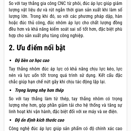
So với tay thắng gia công CNC từ phôi, đúc áp lực giúp giảm
lượng vật liệu dư và rút ngắn thời gian sản xuất khi làm số
lượng lớn. Trong khi đó, so với các phương pháp dập, hàn
hoặc đúc thủ công, đúc nhôm áp lực cho chất lượng đồng
đều hơn và khả năng kiểm soát sai số tốt hơn, đặc biệt phù
hợp cho sản xuất phụ tùng công nghiệp.
2. Ưu điểm nổi bật
Độ bền cơ học cao
Tay thắng nhôm đúc áp lực có khả năng chịu lực kéo, lực
nén và lực uốn tốt trong quá trình sử dụng. Kết cấu đặc
chắc giúp hạn chế nứt gãy khi chịu tác động lặp lại.
Trọng lượng nhẹ hơn thép
So với tay thắng làm từ thép, tay thắng nhôm có trọng
lượng nhẹ hơn, góp phần giảm tải cho hệ thống và tăng sự
linh hoạt khi vận hành, đặc biệt đối với xe máy và xe điện.
Độ ổn định kích thước cao
Công nghệ đúc áp lực giúp sản phẩm có độ chính xác cao